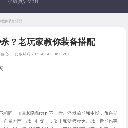
小编点评评测
家教你装备搭配
秒杀？老玩家教你装备搭配
:穆心
发布时间:2025-03-06 08:05:01
配
不相同，血量和防御力也不一样。游戏前期和中期，角色差
。血量方面，战士排第一，道士和法师次之。战士后期伤害