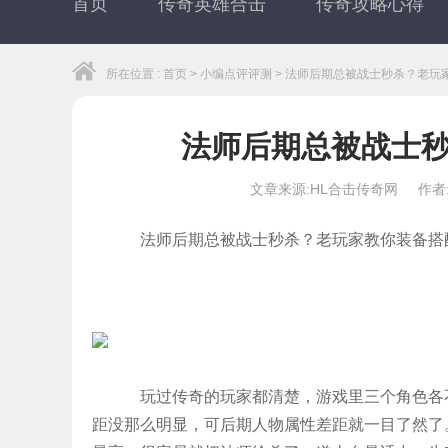
首页
传奇英雄合击
传奇攻略心得
所在位置 :
首页
>
小编点评评测
> 法师后期总被战士秒杀？老玩
法师后期总被战士
文章来源:HL合击传奇网
作者
法师后期总被战士秒杀？老玩家教你装备搭
玩过传奇的玩家都清楚，游戏里三个角色各
距没那么明显，可后期人物属性差距就一目了然了