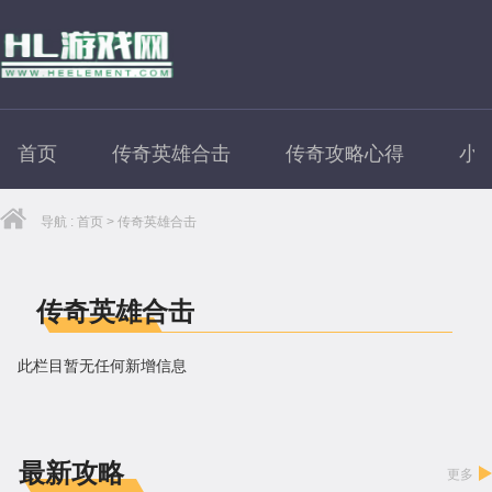
首页
传奇英雄合击
传奇攻略心得
小
导航 :
首页
>
传奇英雄合击
传奇英雄合击
此栏目暂无任何新增信息
最新攻略
更多