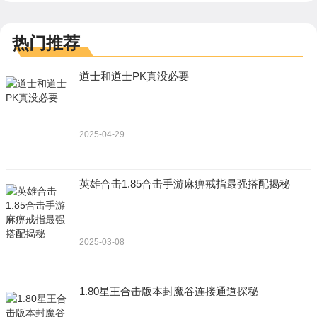
热门推荐
道士和道士PK真没必要
2025-04-29
英雄合击1.85合击手游麻痹戒指最强搭配揭秘
2025-03-08
1.80星王合击版本封魔谷连接通道探秘