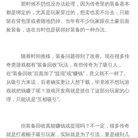
那时候不扔也没办法处理，因为传奇里的装备基本
都是绑定的，尤其是玩家穿过的，想卖也卖不出去，只能
留在背包里或者随地扔掉。当年有不少玩家跟在土豪后面
捡装备，这在当时也是获得好装备的一种办法。
随着时间推移，装备问题得到了改善。现在很多传
奇类游戏都有“装备回收”玩法，有些传奇为了吸引人，
在“装备回收”后面加了“提现”或“赚钱”，意义就不一样了。
从吸引力来说，后者确实更让人想下载，毕竟谁不想玩游
戏就把钱赚了呢？游戏开发商就是抓住了这部分玩家的心
理，只能说是“互相吸引”。
但装备回收真能赚钱或提现吗？不一定，很多传奇
就是打着幌子吸引玩家，实际就是为了引流，要是碰到几