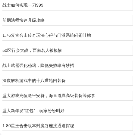
战士如何实现一刀999
前期法师快速升级攻略
1.76复古合击传奇玩法心得与门派系统问题吐槽
50区行会大战，西南名人被揍惨
战士武器强化秘籍，降低失败率有妙招
深度解析游戏中的十八世轮回装备
盛大游戏充值送平安符，海量道具高级装备等你拿
盛大新年发“红包”，玩家纷纷叫好
1.80星王合击版本封魔谷连接通道探秘