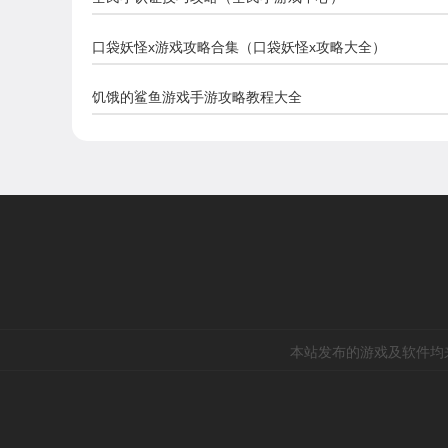
口袋妖怪x游戏攻略合集（口袋妖怪x攻略大全）
饥饿的鲨鱼游戏手游攻略教程大全
本站发布的游戏及软件均