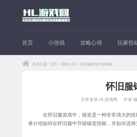
首页
小游戏
攻略心得
玩家投
所在位置 :
首页
>
攻略心得
> 怀旧服锻造升级攻略
怀旧服
文章来源:HL游戏网
作者:
在怀旧服游戏中，锻造是一种非常强大的技
将介绍如何在怀旧服中升级锻造技能，并如何选择