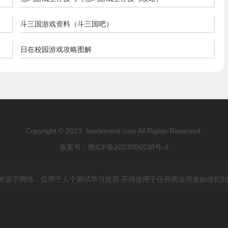
斗三国游戏资料（斗三国吧）
日在校园游戏攻略图解
Copyright © 2023. heelement.com All Rights Reserved.
备案号：
赣ICP备2023006538号-3
来源于网络，仅用于人个测试学习使用,不得使用于任何商业用途如侵犯到