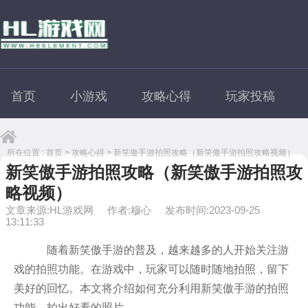
首页
小游戏
攻略心得
玩家投稿
所在位置 :
首页
>
攻略心得
> 新笑傲手游拍照攻略（新笑傲手游拍照攻略视频）
新笑傲手游拍照攻略（新笑傲手游拍照攻
略视频）
文章来源:HL游戏网
作者:穆心
发布时间:2023-09-25
13:11:33
随着新笑傲手游的普及，越来越多的人开始关注游
戏的拍照功能。在游戏中，玩家可以随时随地拍照，留下
美好的回忆。本文将介绍如何充分利用新笑傲手游的拍照
功能，拍出好看的照片。