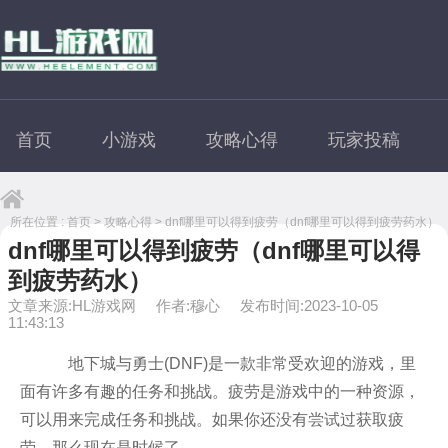
首页
小游戏
攻略心得
玩家投稿
所在位置 :
首页
>
攻略心得
> dnf哪里可以得到疲劳（dnf哪里可以得到疲劳药水）
dnf哪里可以得到疲劳（dnf哪里可以得
到疲劳药水）
文章来源:HL游戏网
作者:穆心
发布时间:2023-10-05
11:43:13
地下城与勇士(DNF)是一款非常受欢迎的游戏，里
面有许多有趣的任务和挑战。疲劳是游戏中的一种资源，
可以用来完成任务和挑战。如果你还没有尝试过获取疲
劳，那么现在是时候了。