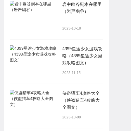
岩中幽谷副本在哪里
（岩严幽谷）
2023-10-18
4399星途少女游戏攻
略（4399星途少女游
戏攻略图文）
2023-11-15
侠盗猎车4攻略大全
（侠盗猎车4攻略大
全图文）
2023-10-09