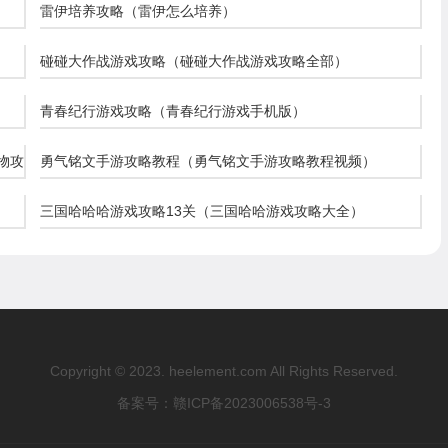
雷伊培养攻略（雷伊怎么培养）
碰碰大作战游戏攻略（碰碰大作战游戏攻略全部）
）
青春纪行游戏攻略（青春纪行游戏手机版）
物攻
勇气铭文手游攻略教程（勇气铭文手游攻略教程视频）
三国哈哈哈游戏攻略13关（三国哈哈游戏攻略大全）
Copyright © 2023. heelement.com All Rights Reserved.
备案号：
赣ICP备2023006538号-3