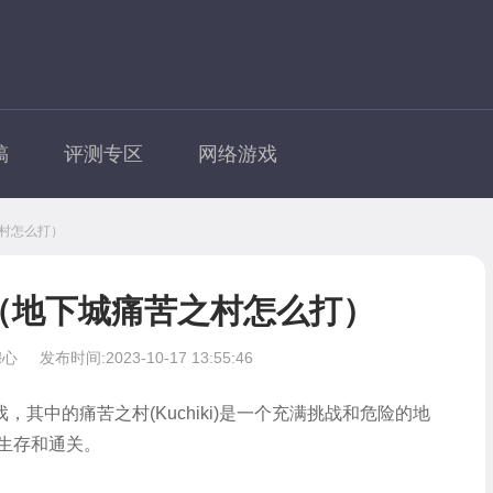
稿
评测专区
网络游戏
之村怎么打）
过（地下城痛苦之村怎么打）
穆心
发布时间:2023-10-17 13:55:46
其中的痛苦之村(Kuchiki)是一个充满挑战和危险的地
生存和通关。