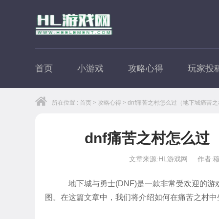
首页
小游戏
攻略心得
玩家投
所在位置 :
首页
>
攻略心得
> dnf痛苦之村怎么过（地下城痛苦
dnf痛苦之村怎么
文章来源:HL游戏网
作者:
地下城与勇士(DNF)是一款非常受欢迎的游戏，
图。在这篇文章中，我们将介绍如何在痛苦之村中