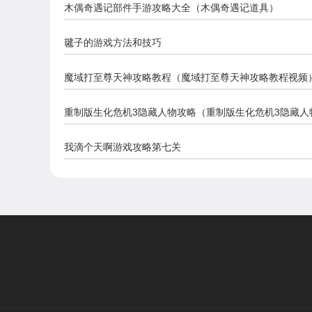
木偶奇遇记部件手游攻略大全（木偶奇遇记道具）
毽子的游戏方法和技巧
魔域打至尊天神攻略教程（魔域打至尊天神攻略教程视频
重制版生化危机3隐藏人物攻略（重制版生化危机3隐藏人
略图文）
我滴个天啊游戏攻略第七关