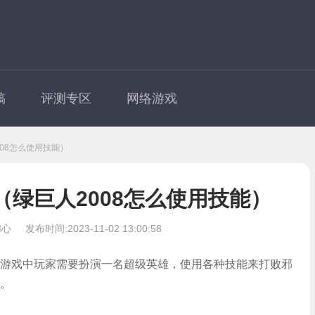
稿
评测专区
网络游戏
008怎么使用技能）
（绿巨人2008怎么使用技能）
穆心
发布时间:2023-11-02 13:00:58
，游戏中玩家需要扮演一名超级英雄，使用各种技能来打败邪
能。