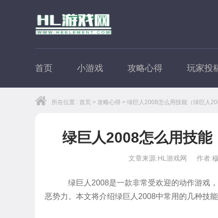
首页
小游戏
攻略心得
玩家投
所在位置 :
首页
>
攻略心得
> 绿巨人2008怎么用技能（绿巨人2
绿巨人2008怎么用技能
文章来源:HL游戏网
作者:
绿巨人2008是一款非常受欢迎的动作游戏
恶势力。本文将介绍绿巨人2008中常用的几种技