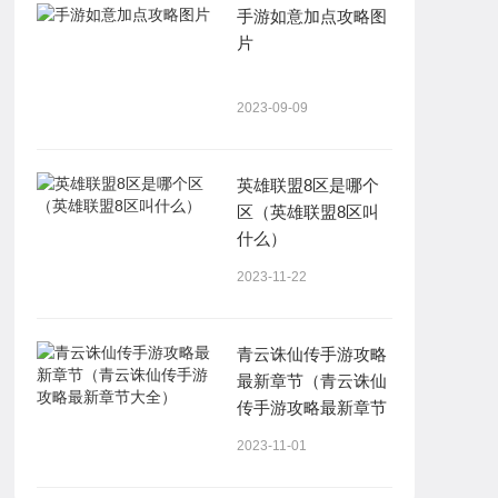
手游如意加点攻略图
片
2023-09-09
英雄联盟8区是哪个
区（英雄联盟8区叫
什么）
2023-11-22
青云诛仙传手游攻略
最新章节（青云诛仙
传手游攻略最新章节
大全）
2023-11-01