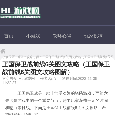
首页
小游戏
攻略心得
玩家投稿
所在位置 :
首页
>
攻略心得
> 王国保卫战前线6关图文攻略（王国保卫战前线6关图
文攻略图解）
王国保卫战前线6关图文攻略（王国保卫
战前线6关图文攻略图解）
文章来源:HL游戏网
作者:穆心
发布时间:2023-11-06
11:32:37
王国保卫战是一款非常受欢迎的塔防游戏，而第六
关卡是游戏中的一个重要节点，需要玩家花费一定的时间
和精力来挑战。下面是王国保卫战前线6关图文攻略，希
望能够帮助到玩家。