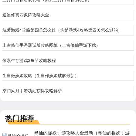
逍遥修真四象阵攻略大全
坑爹游戏4攻略第四关怎么过（坑爹游戏4攻略第四关怎么过的）
上古修仙手游测试版攻略图纸（上古修仙手游下载）
像素生存游戏3鱼竿攻略教程
生当做妖姬攻略（生当作妖姬破解最新）
京门风月手游功勋获得攻略解析
热门推荐
寻仙的捉妖手游攻略大全最新（寻仙的捉妖手游