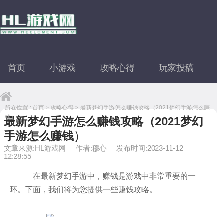
首页
小游戏
攻略心得
玩家投稿
所在位置 :
首页
>
攻略心得
> 最新梦幻手游怎么赚钱攻略（2021梦幻手游怎么赚
钱）
最新梦幻手游怎么赚钱攻略（2021梦幻
手游怎么赚钱）
文章来源:HL游戏网
作者:穆心
发布时间:2023-11-12
12:28:55
在最新梦幻手游中，赚钱是游戏中非常重要的一
环。下面，我们将为您提供一些赚钱攻略。