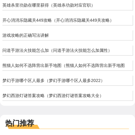
英雄杀里功勋在哪里获得（英雄杀功勋对应官职）
开心消消乐隐藏关449攻略（开心消消乐隐藏关449关攻略）
游戏攻略的正确写法讲解
问道手游法火技能怎么加（问道手游法火技能怎么加属性）
熊猫人如何不选阵营出新手地图（熊猫人如何不选阵营出新手地图
呢）
梦幻手游哪个区人最多（梦幻手游哪个区人最多2022）
梦幻西游灯谜答案攻略（梦幻西游灯谜答案攻略大全）
热门推荐