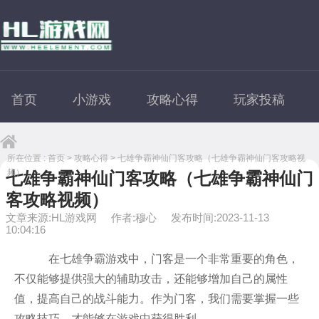
首页
小游戏
攻略心得
玩家投稿
所在位置 :
首页
>
攻略心得
> 七雄争霸神仙门客攻略（七雄争霸神仙门客攻略视
频）
七雄争霸神仙门客攻略（七雄争霸神仙门
客攻略视频）
文章来源:HL游戏网
作者:穆心
发布时间:2023-11-13
10:04:16
在七雄争霸游戏中，门客是一个非常重要的角色，
不仅能够提供强大的辅助攻击，还能够增加自己的属性
值，提高自己的战斗能力。作为门客，我们需要掌握一些
攻略技巧，才能够在游戏中获得胜利。