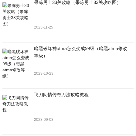
果冻勇士33关攻略（果冻勇士33关攻略图）
2023-11-25
暗黑破坏神atma怎么变成99级（暗黑atma修改
等级）
2023-10-23
飞刀问情传奇刀法攻略教程
2023-09-03