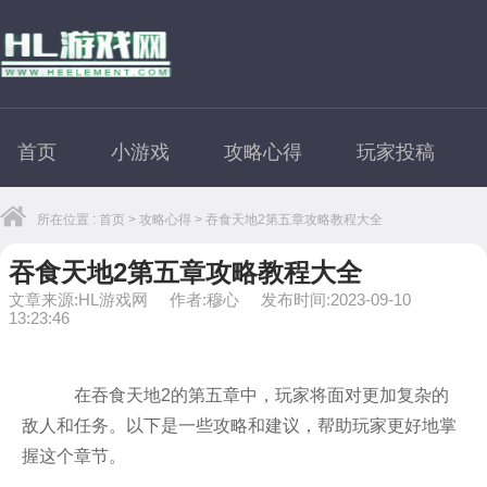
首页
小游戏
攻略心得
玩家投稿
所在位置 :
首页
>
攻略心得
> 吞食天地2第五章攻略教程大全
吞食天地2第五章攻略教程大全
文章来源:HL游戏网
作者:穆心
发布时间:2023-09-10
13:23:46
在吞食天地2的第五章中，玩家将面对更加复杂的
敌人和任务。以下是一些攻略和建议，帮助玩家更好地掌
握这个章节。