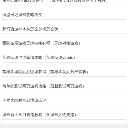
魔兽8.3阵营战役攻略大全（魔兽8.3阵营战役攻略大全视频）
海盗日记游戏攻略图文
梦幻西游神木林怎么加点怎么玩
团队拓展游戏无缝链接心得（无缝对接游戏）
英雄坛说混沌军团攻略（英雄坛说yobdc）
英雄杀里功勋在哪里获得（英雄杀功勋对应官职）
简单的测试网页游戏攻略（最新测试网页游戏）
斗罗大陆时空幻境怎么过
游戏新手学习走路教程（学游戏人物走路）