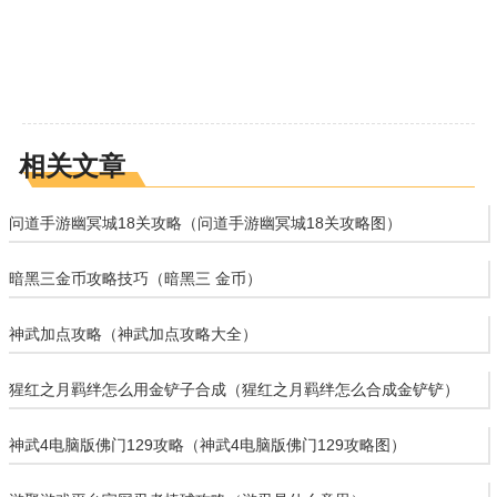
相关文章
问道手游幽冥城18关攻略（问道手游幽冥城18关攻略图）
暗黑三金币攻略技巧（暗黑三 金币）
神武加点攻略（神武加点攻略大全）
猩红之月羁绊怎么用金铲子合成（猩红之月羁绊怎么合成金铲铲）
神武4电脑版佛门129攻略（神武4电脑版佛门129攻略图）