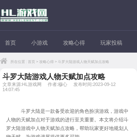
首页
小游戏
攻略心得
玩家投稿
所在位置 :
首页
>
攻略心得
> 斗罗大陆游戏人物天赋加点攻略
斗罗大陆游戏人物天赋加点攻略
文章来源:HL游戏网
作者:穆心
发布时间:2023-09-12
14:07:45
斗罗大陆是一款备受欢迎的角色扮演游戏，游戏中
人物的天赋加点对于游戏的进行至关重要。本文将介绍斗
罗大陆游戏中人物天赋加点攻略，帮助玩家更好地规划人
物天赋，为游戏进展提供更多可能。