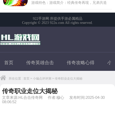
首页
传奇英雄合击
传奇攻略心得
小
所在位置 :
首页
>
小编点评评测
> 传奇职业走位大揭秘
传奇职业走位大揭秘
文章来源:HL合击传奇网
作者:穆心
发布时间:2025-04-30
08:06:52