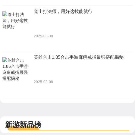
道士打法师，用好这技能就行
2025-03-30
英雄合击1.85合击手游麻痹戒指最强搭配揭秘
2025-03-08
新游新品榜