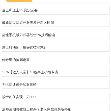
道士和道士PK真没必要
最新网页网游开服表及开新区时间
征途手机版刀武器战士PK技巧解读
道士打法师，用好这技能就行
传奇里的捡漏趣事
1.76【散人天堂】48级兵士小恺专访
无忧网通传奇私服体验
战士如何实现一刀999
法师后期总被战士秒杀？老玩家教你装备搭配