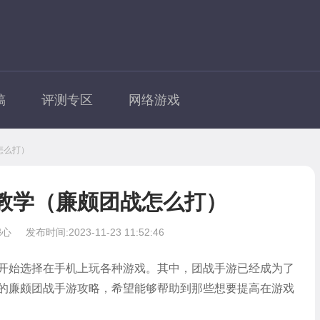
稿
评测专区
网络游戏
怎么打）
教学（廉颇团战怎么打）
穆心
发布时间:2023-11-23 11:52:46
开始选择在手机上玩各种游戏。其中，团战手游已经成为了
的廉颇团战手游攻略，希望能够帮助到那些想要提高在游戏