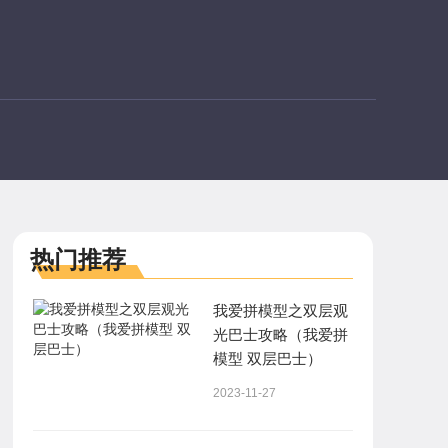
热门推荐
我爱拼模型之双层观
光巴士攻略（我爱拼
模型 双层巴士）
2023-11-27