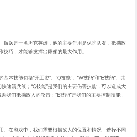
。廉颇是一名坦克英雄，他的主要作用是保护队友，抵挡敌
作技巧，才能够发挥出廉颇的最大作用。
技能包括“开工资”、“Q技能”、“W技能”和“E技能”。其
们快速清兵线；“Q技能”是我们的主要伤害技能，可以造成大
帮助我们抵挡敌人的攻击；“E技能”是我们的主要控制技能，
用。在游戏中，我们需要根据敌人的位置和情况，选择不同