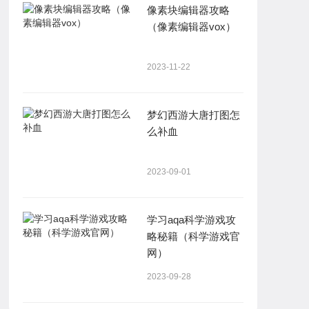
像素块编辑器攻略
（像素编辑器vox）
2023-11-22
梦幻西游大唐打图怎
么补血
2023-09-01
学习aqa科学游戏攻
略秘籍（科学游戏官
网）
2023-09-28