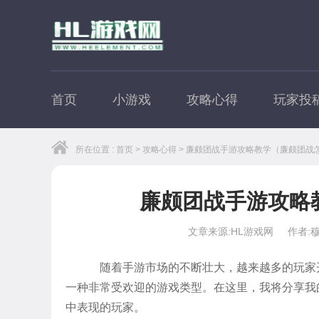
首页
小游戏
攻略心得
玩家投
所在位置 :
首页
>
攻略心得
> 廉颇团战手游攻略教学（廉颇团战
廉颇团战手游攻略
文章来源:HL游戏网
作者:
随着手游市场的不断壮大，越来越多的玩家
一种非常受欢迎的游戏类型。在这里，我将分享我
中表现的玩家。